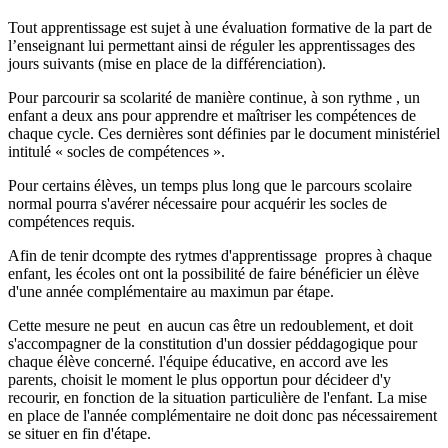
Tout apprentissage est sujet à une évaluation formative de la part de
l’enseignant lui permettant ainsi de réguler les apprentissages des
jours suivants (mise en place de la différenciation).
Pour parcourir sa scolarité de manière continue, à son rythme , un
enfant a deux ans pour apprendre et maîtriser les compétences de
chaque cycle. Ces dernières sont définies par le document ministériel
intitulé « socles de compétences ».
Pour certains élèves, un temps plus long que le parcours scolaire
normal pourra s'avérer nécessaire pour acquérir les socles de
compétences requis.
Afin de tenir dcompte des rytmes d'apprentissage propres à chaque
enfant, les écoles ont ont la possibilité de faire bénéficier un élève
d'une année complémentaire au maximun par étape.
Cette mesure ne peut en aucun cas être un redoublement, et doit
s'accompagner de la constitution d'un dossier péddagogique pour
chaque élève concerné. l'équipe éducative, en accord ave les
parents, choisit le moment le plus opportun pour décideer d'y
recourir, en fonction de la situation particulière de l'enfant. La mise
en place de l'année complémentaire ne doit donc pas nécessairement
se situer en fin d'étape.