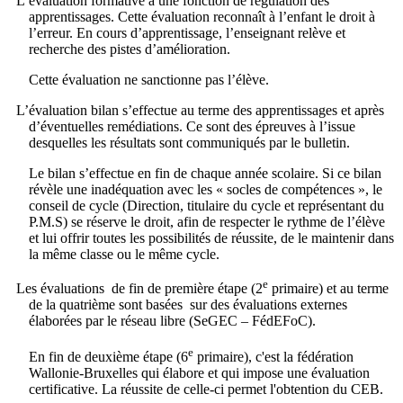
L’évaluation formative a une fonction de régulation des
apprentissages. Cette évaluation reconnaît à l’enfant le droit à
l’erreur. En cours d’apprentissage, l’enseignant relève et
recherche des pistes d’amélioration.
Cette évaluation ne sanctionne pas l’élève.
L’évaluation bilan s’effectue au terme des apprentissages et après
d’éventuelles remédiations. Ce sont des épreuves à l’issue
desquelles les résultats sont communiqués par le bulletin.
Le bilan s’effectue en fin de chaque année scolaire. Si ce bilan
révèle une inadéquation avec les « socles de compétences », le
conseil de cycle (Direction, titulaire du cycle et représentant du
P.M.S) se réserve le droit, afin de respecter le rythme de l’élève
et lui offrir toutes les possibilités de réussite, de le maintenir dans
la même classe ou le même cycle.
e
Les évaluations de fin de première étape (2
primaire) et au terme
de la quatrième sont basées sur des évaluations externes
élaborées par le réseau libre (SeGEC – FédEFoC).
e
En fin de deuxième étape (6
primaire), c'est la fédération
Wallonie-Bruxelles qui élabore et qui impose une évaluation
certificative. La réussite de celle-ci permet l'obtention du CEB.