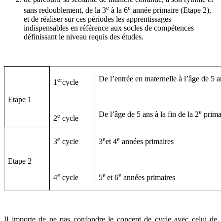
e
e
sans redoublement, de la 3
à la 6
année primaire (Etape 2),
et de réaliser sur ces périodes les apprentissages
indispensables en référence aux socles de compétences
définissant le niveau requis des études.
De l’entrée en maternelle à l’âge de 5 a
er
1
cycle
Etape 1
e
De l’âge de 5 ans à la fin de la 2
prima
e
2
cycle
e
e
e
3
cycle
3
et 4
années primaires
Etape 2
e
e
e
4
cycle
5
et 6
années primaires
Il importe de ne pas confondre le concept de cycle avec celui de