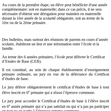
Au cours de la première étape, un élève peut bénéficier d'une année
complémentaire: soit en maternelle; dans ce cas précis, il ne sera
nécessaire d'obtenir une dérogation pour maintien en maternelle
durant la 1ère année de la scolarité obligatoire, soit au terme de la
1ère ou de la 2ème primaire.
Des bulletins, mais surtout des réunions de parents en cours d’année
scolaire, établiront un lien et une information entre l’école et la
famille.
Au terme des 6 années primaires, l’école peut délivrer le Certificat
d’Etudes de Base (CEB).
Il est constitué, au sein de chaque établissement d’enseignement
primaire ordinaire, un jury en vue de la délivrance du Certificat
d’études de base.
Le jury délivre obligatoirement le certificat d’études de base à tout
e
élève inscrit en 6
primaire qui a réussi l’épreuve commune.
Le jury peut accorder le Certificat d’études de base à l’élève inscrit
e
en 6
année primaire qui n’a pas satisfait ou qui n’a pas pu participer
en tout ou en partie à l’épreuve externe commune.