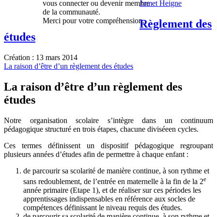
vous connecter ou devenir membre
Jumet Heigne
de la communauté.
Merci pour votre compréhension.
Règlement des
études
Création : 13 mars 2014
La raison d’être d’un règlement des études
La raison d’être d’un règlement des
études
Notre organisation scolaire s’intègre dans un continuum
pédagogique structuré en trois étapes, chacune diviséeen cycles.
Ces termes définissent un dispositif pédagogique regroupant
plusieurs années d’études afin de permettre à chaque enfant :
de parcourir sa scolarité de manière continue, à son rythme et
e
sans redoublement, de l’entrée en maternelle à la fin de la 2
année primaire (Etape 1), et de réaliser sur ces périodes les
apprentissages indispensables en référence aux socles de
compétences définissant le niveau requis des études.
de parcourir sa scolarité de manière continue, à son rythme et